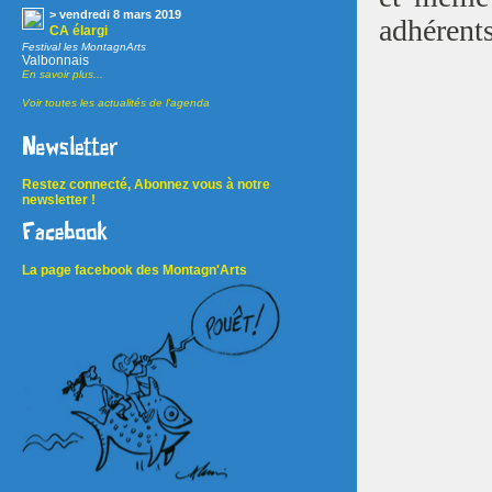
> vendredi 8 mars 2019
adhérent
CA élargi
Festival les MontagnArts
Valbonnais
En savoir plus...
Voir toutes les actualités de l'agenda
Restez connecté, Abonnez vous à notre
newsletter !
La page facebook des Montagn'Arts